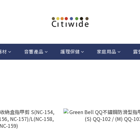
器材
音響產品
護理保健
家庭用品
露