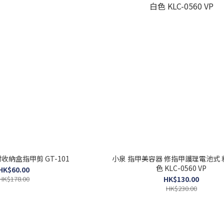
l 付收納盒指甲剪 GT-101
小泉 指甲美容器 修指甲護理電池式 
色 KLC-0560 VP
HK$60.00
HK$178.00
HK$130.00
HK$230.00