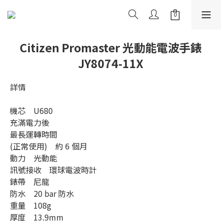
Citizen Promaster 光動能電波手錶
JY8074-11X
詳情
機芯    U680
充滿電力後
最長運轉時間
(正常使用)    約 6 個月
動力    光動能
訊號接收    環球電波時計
錶帶    尼龍
防水    20 bar 防水
重量    108g
厚度    13.9mm