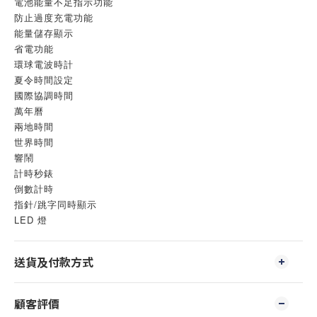
電池能量不足指示功能
防止過度充電功能
能量儲存顯示
省電功能
環球電波時計
夏令時間設定
國際協調時間
萬年曆
兩地時間
世界時間
響鬧
計時秒錶
倒數計時
指針/跳字同時顯示
LED 燈
送貨及付款方式
顧客評價