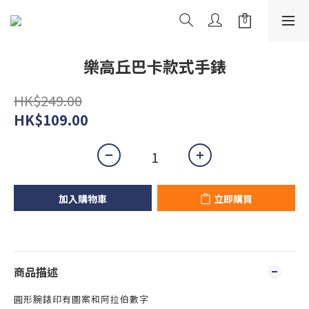
樂高丘巴卡款式手錶
HK$249.00
HK$109.00
加入購物車
立即購買
商品描述
圓形腕錶印有圖案和阿拉伯數字