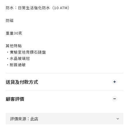
防水：日常生活強化防水（10 ATM）
防磁
重量30克
其他特點
・實驗室培育鑽石錶盤
・水晶玻璃冠
・耐鎳過敏
送貨及付款方式
顧客評價