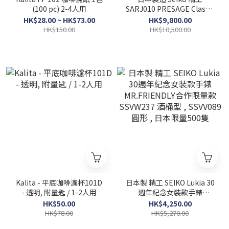
(100 pc) 2-4人用
SARJ010 PRESAGE Classic
Series Mechanical Men's
HK$28.00 ~ HK$73.00
HK$9,800.00
Natural Color SARJ010 /
HK$150.00
HK$10,500.00
SPB480 SPB480J1 經典系
列 機械式男裝手錶
Kalita - 平底咖啡濾杯101D
日本製 精工 SEIKO Lukia 30
- 透明, 附量匙 / 1-2人用
週年紀念女裝款手錶
MR.FRIENDLY合作限量款
HK$50.00
HK$4,250.00
SSVW237 酒桶型 , SSVV089
HK$78.00
HK$5,270.00
圓形 , 日本限量500隻