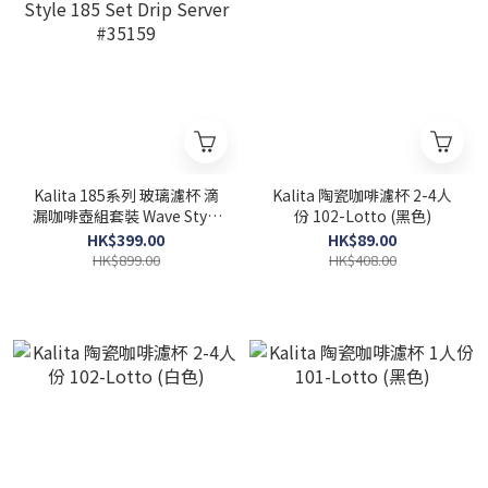
Kalita 185系列 玻璃濾杯 滴
Kalita 陶瓷咖啡濾杯 2-4人
漏咖啡壺組套裝 Wave Style
份 102-Lotto (黑色)
185 Set Drip Server
HK$399.00
HK$89.00
#35159
HK$899.00
HK$408.00